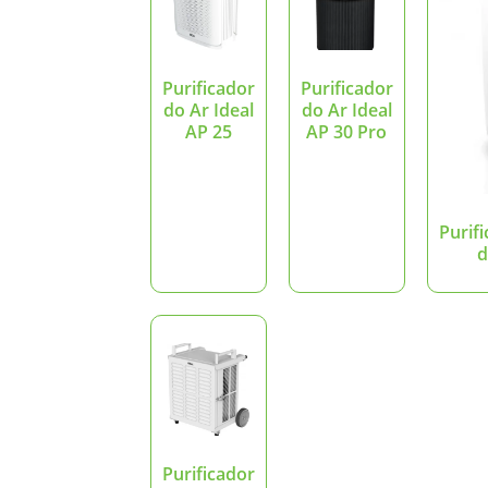
Purificador
Purificador
do Ar Ideal
do Ar Ideal
AP 25
AP 30 Pro
Purif
d
Purificador