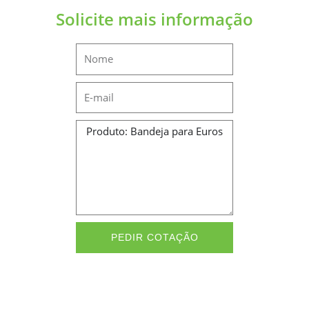
Solicite mais informação
Name
Email
Message
PEDIR COTAÇÃO