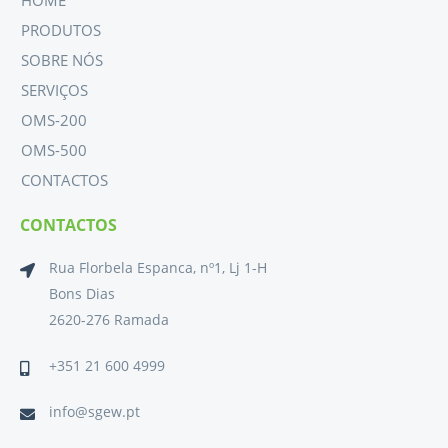
HOME
PRODUTOS
SOBRE NÓS
SERVIÇOS
OMS-200
OMS-500
CONTACTOS
CONTACTOS
Rua Florbela Espanca, nº1, Lj 1-H
Bons Dias
2620-276 Ramada
+351 21 600 4999
info@sgew.pt