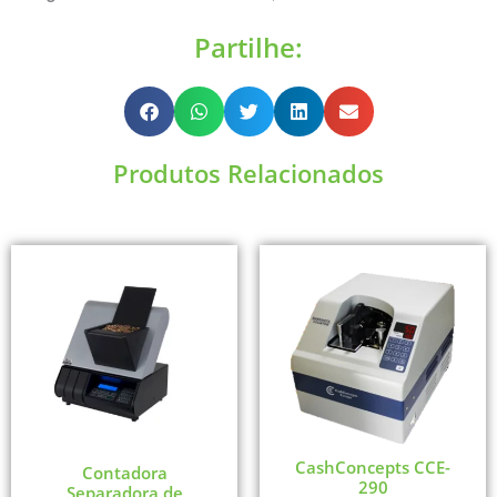
Partilhe:
Produtos Relacionados
CashConcepts CCE-
Contadora
290
Separadora de