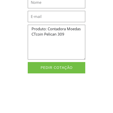
Email
Message
PEDIR COTAÇÃO