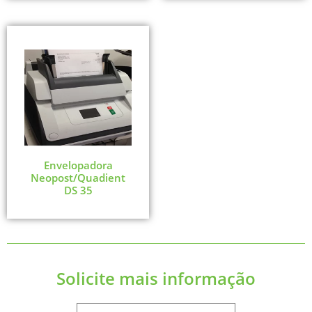
Envelopadora
Neopost/Quadient
DS 35
Solicite mais informação
Name