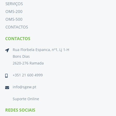
SERVIÇOS
OMS-200
OMS-500
CONTACTOS
CONTACTOS
Rua Florbela Espanca, nº1, Lj 1-H
Bons Dias
2620-276 Ramada
+351 21 600 4999
info@sgew.pt
Suporte Online
REDES SOCIAIS