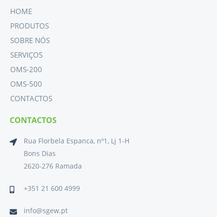
HOME
PRODUTOS
SOBRE NÓS
SERVIÇOS
OMS-200
OMS-500
CONTACTOS
CONTACTOS
Rua Florbela Espanca, nº1, Lj 1-H
Bons Dias
2620-276 Ramada
+351 21 600 4999
info@sgew.pt