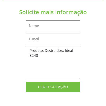
Solicite mais informação
Name
Email
Message
PEDIR COTAÇÃO