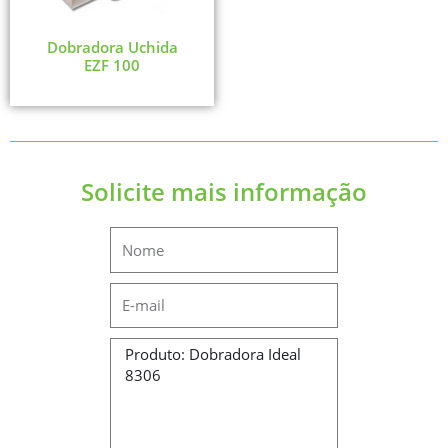
Dobradora Uchida
EZF 100
Solicite mais informação
Name
Email
Message