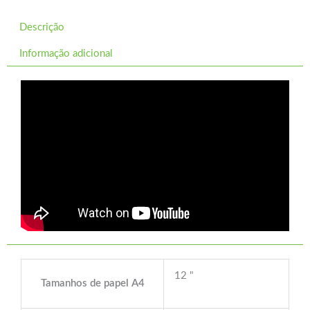
Descrição
Informação adicional
12 "
Tamanhos de papel A4