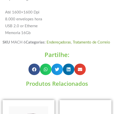
Até 1600×1600 Dpi
8.000 envelopes hora
USB 2.0 or Etherne
Memoria 16Gb
SKU
MACH 6
Categorias:
Endereçadoras
,
Tratamento de Correio
Partilhe:
Produtos Relacionados