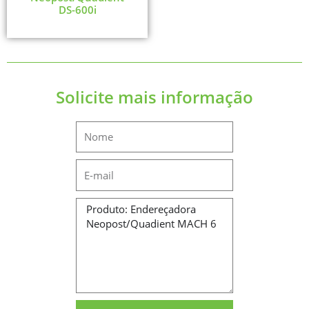
DS-600i
Solicite mais informação
Name
Email
Message