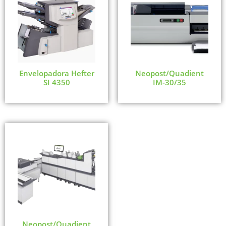
Envelopadora Hefter
Neopost/Quadient
SI 4350
IM-30/35
Neopost/Quadient