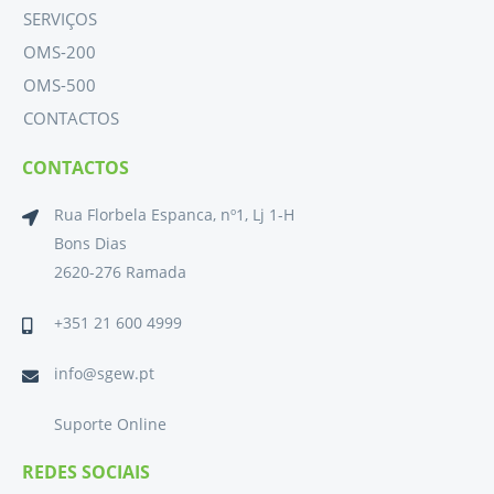
SERVIÇOS
OMS-200
OMS-500
CONTACTOS
CONTACTOS
Rua Florbela Espanca, nº1, Lj 1-H
Bons Dias
2620-276 Ramada
+351 21 600 4999
info@sgew.pt
Suporte Online
REDES SOCIAIS