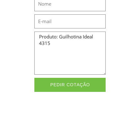
Name
Email
Message
PEDIR COTAÇÃO