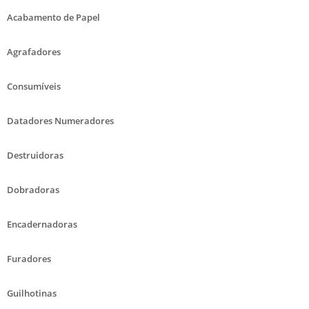
Acabamento de Papel
Agrafadores
Consumíveis
Datadores Numeradores
Destruidoras
Dobradoras
Encadernadoras
Furadores
Guilhotinas