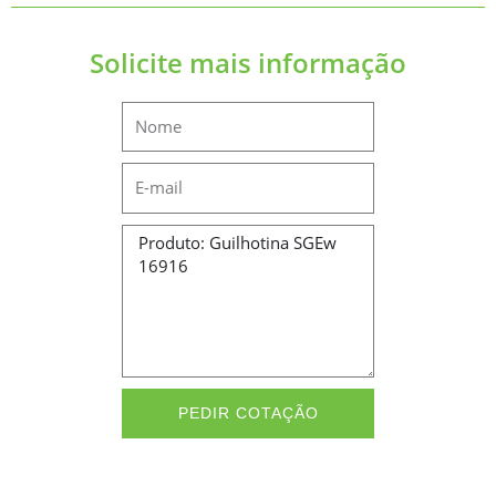
Solicite mais informação
Name
Email
Message
PEDIR COTAÇÃO