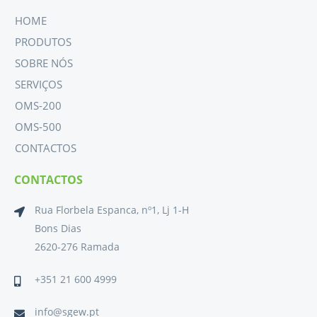
HOME
PRODUTOS
SOBRE NÓS
SERVIÇOS
OMS-200
OMS-500
CONTACTOS
CONTACTOS
Rua Florbela Espanca, nº1, Lj 1-H
Bons Dias
2620-276 Ramada
+351 21 600 4999
info@sgew.pt