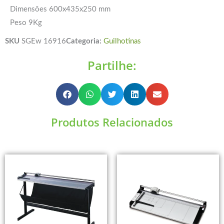
Dimensões 600x435x250 mm
Peso 9Kg
SKU
SGEw 16916
Categoria:
Guilhotinas
Partilhe:
Produtos Relacionados