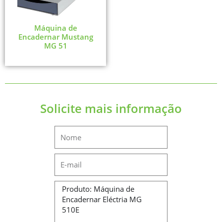
Máquina de
Encadernar Mustang
MG 51
Solicite mais informação
Name
Email
Message