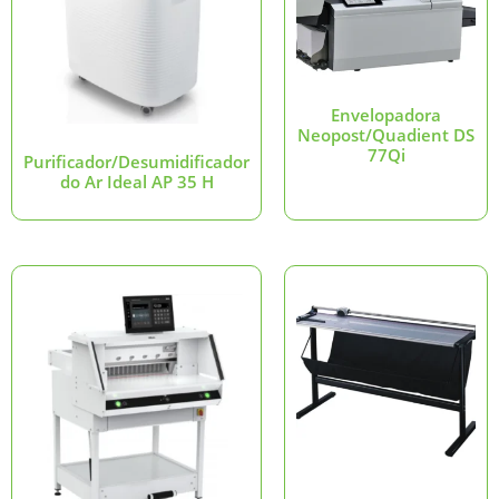
Envelopadora
Neopost/Quadient DS
77Qi
Purificador/Desumidificador
do Ar Ideal AP 35 H