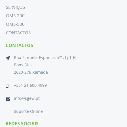
SERVIÇOS
OMS-200
OMS-500
CONTACTOS
CONTACTOS
Rua Florbela Espanca, nº1, Lj 1-H
Bons Dias
2620-276 Ramada
+351 21 600 4999
info@sgew.pt
Suporte Online
REDES SOCIAIS