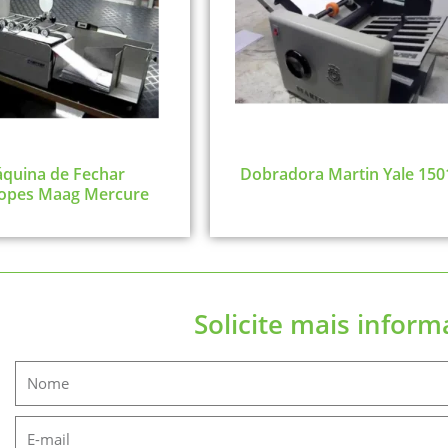
quina de Fechar
Dobradora Martin Yale 150
opes Maag Mercure
Solicite mais infor
Name
Email