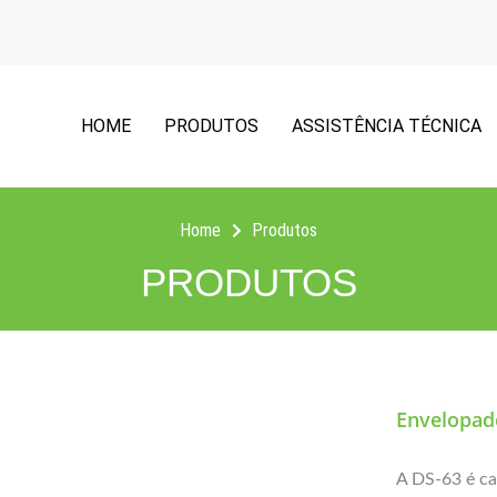
HOME
PRODUTOS
ASSISTÊNCIA TÉCNICA
Home
Produtos
PRODUTOS
Envelopad
A DS-63 é ca