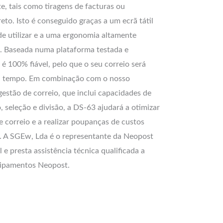
te, tais como tiragens de facturas ou
eto. Isto é conseguido graças a um ecrã tátil
 de utilizar e a uma ergonomia altamente
. Baseada numa plataforma testada e
é 100% fiável, pelo que o seu correio será
a tempo. Em combinação com o nosso
gestão de correio, que inclui capacidades de
 seleção e divisão, a DS-63 ajudará a otimizar
e correio e a realizar poupanças de custos
as. A SGEw, Lda é o representante da Neopost
 e presta assistência técnica qualificada a
uipamentos Neopost.