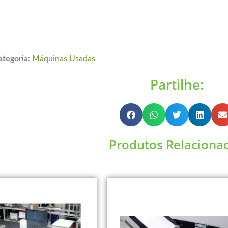
ategoria:
Máquinas Usadas
Partilhe:
Produtos Relaciona