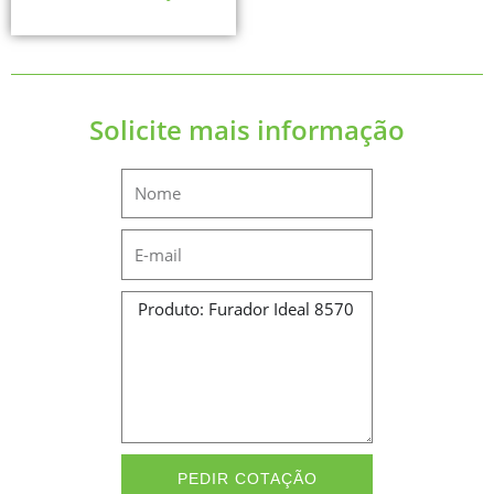
Solicite mais informação
Name
Email
Message
PEDIR COTAÇÃO