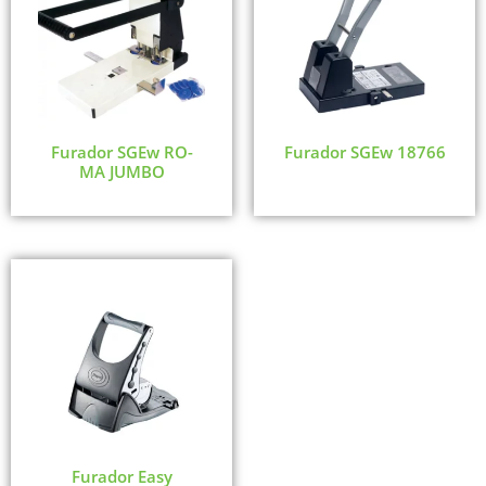
Furador SGEw RO-
Furador SGEw 18766
MA JUMBO
Furador Easy