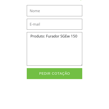
Name
Email
Message
PEDIR COTAÇÃO