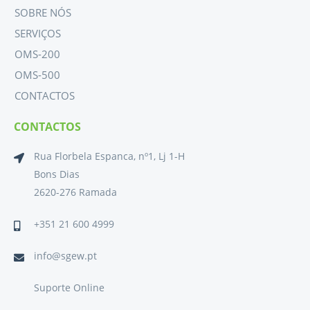
SOBRE NÓS
SERVIÇOS
OMS-200
OMS-500
CONTACTOS
CONTACTOS
Rua Florbela Espanca, nº1, Lj 1-H
Bons Dias
2620-276 Ramada
+351 21 600 4999
info@sgew.pt
Suporte Online