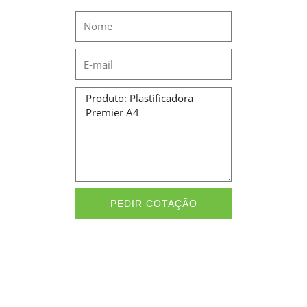
Name
Email
Message
PEDIR COTAÇÃO