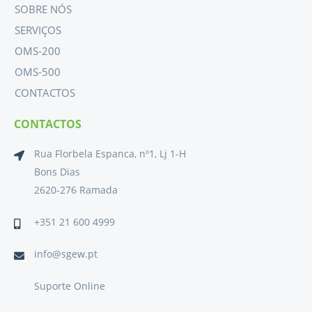
SOBRE NÓS
SERVIÇOS
OMS-200
OMS-500
CONTACTOS
CONTACTOS
Rua Florbela Espanca, nº1, Lj 1-H
Bons Dias
2620-276 Ramada
+351 21 600 4999
info@sgew.pt
Suporte Online