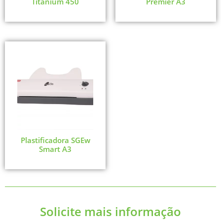
Titanium 450
Premier A3
Plastificadora SGEw
Smart A3
Solicite mais informação