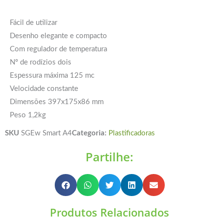
Fácil de utilizar
Desenho elegante e compacto
Com regulador de temperatura
Nº de rodízios dois
Espessura máxima 125 mc
Velocidade constante
Dimensões 397x175x86 mm
Peso 1,2kg
SKU
SGEw Smart A4
Categoria:
Plastificadoras
Partilhe:
Produtos Relacionados