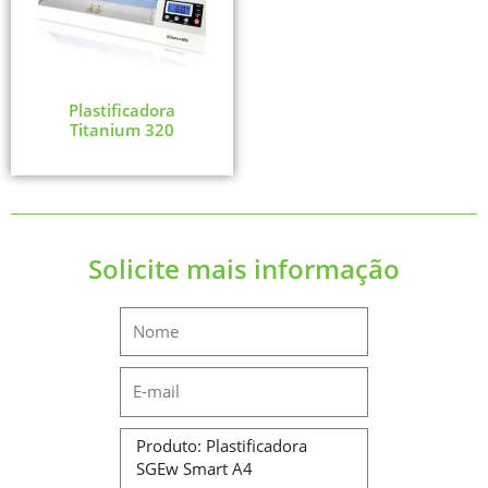
Plastificadora
Titanium 320
Solicite mais informação
Name
Email
Message